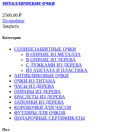
металлические очки
2500,00
₽
Подробнее
Закрыть
Категории
СОЛНЦЕЗАЩИТНЫЕ ОЧКИ
В ОПРАВЕ ИЗ МЕТАЛЛА
В ОПРАВЕ ИЗ ДЕРЕВА
С ДУЖКАМИ ИЗ ДЕРЕВА
ИЗ АЦЕТАТА И ПЛАСТИКА
АНТИБЛИКОВЫЕ ОЧКИ
ОЧКИ ИЗ ТИТАНА
ЧАСЫ ИЗ ДЕРЕВА
ОПРАВЫ ИЗ ДЕРЕВА
БРАСЛЕТЫ ИЗ ДЕРЕВА
ЗАПОНКИ ИЗ ДЕРЕВА
КОРОБОЧКИ ДЛЯ ЧАСОВ
ФУТЛЯРЫ ДЛЯ ОЧКОВ
ПОДАРОЧНЫЕ СЕРТИФИКАТЫ
Пол