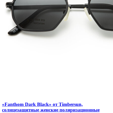
Добавить в список желаний
Быстрый просмотр
«Fanthom Dark Black» от Timbersun,
солнцезащитные женские поляризационные