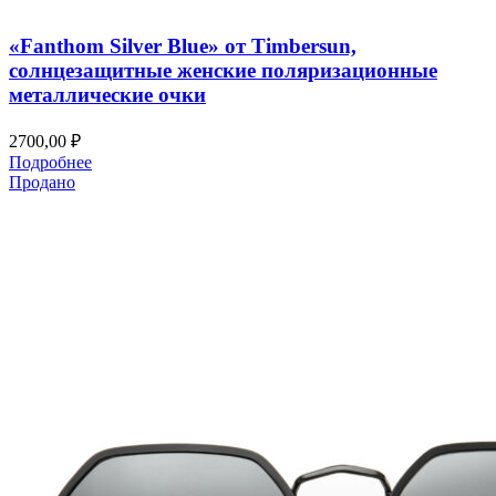
Быстрый просмотр
«Fanthom Silver Blue» от Timbersun,
солнцезащитные женские поляризационные
металлические очки
2700,00
₽
Подробнее
Продано