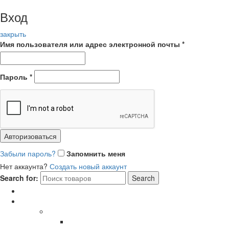
Вход
закрыть
Имя пользователя или адрес электронной почты
*
Пароль
*
Авторизоваться
Забыли пароль?
Запомнить меня
Нет аккаунта?
Создать новый аккаунт
Search for:
Search
Главная
Каталог
СОЛНЦЕЗАЩИТНЫЕ ОЧКИ
В ОПРАВЕ ИЗ ДЕРЕВА