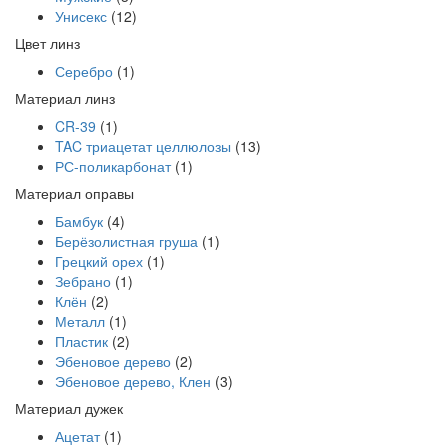
Унисекс
(12)
Цвет линз
Серебро
(1)
Материал линз
CR-39
(1)
TAC триацетат целлюлозы
(13)
РС-поликарбонат
(1)
Материал оправы
Бамбук
(4)
Берёзолистная груша
(1)
Грецкий орех
(1)
Зебрано
(1)
Клён
(2)
Металл
(1)
Пластик
(2)
Эбеновое дерево
(2)
Эбеновое дерево, Клен
(3)
Материал дужек
Ацетат
(1)