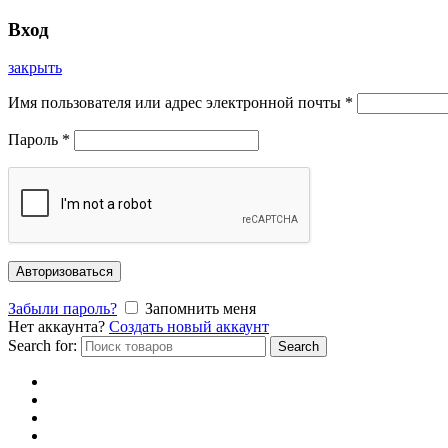
Вход
закрыть
Имя пользователя или адрес электронной почты
*
Пароль
*
Авторизоваться
Забыли пароль?
Запомнить меня
Нет аккаунта?
Создать новый аккаунт
Search for:
Search
Главная
Каталог
Отзывы
Доставка и оплата