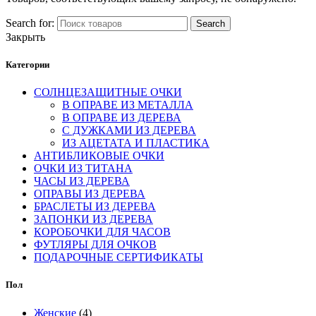
Search for:
Search
Закрыть
Категории
СОЛНЦЕЗАЩИТНЫЕ ОЧКИ
В ОПРАВЕ ИЗ МЕТАЛЛА
В ОПРАВЕ ИЗ ДЕРЕВА
С ДУЖКАМИ ИЗ ДЕРЕВА
ИЗ АЦЕТАТА И ПЛАСТИКА
АНТИБЛИКОВЫЕ ОЧКИ
ОЧКИ ИЗ ТИТАНА
ЧАСЫ ИЗ ДЕРЕВА
ОПРАВЫ ИЗ ДЕРЕВА
БРАСЛЕТЫ ИЗ ДЕРЕВА
ЗАПОНКИ ИЗ ДЕРЕВА
КОРОБОЧКИ ДЛЯ ЧАСОВ
ФУТЛЯРЫ ДЛЯ ОЧКОВ
ПОДАРОЧНЫЕ СЕРТИФИКАТЫ
Пол
Женские
(4)