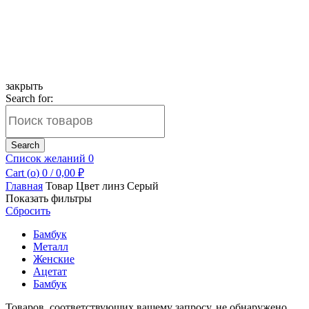
закрыть
Search for:
Search
Список желаний
0
Cart (
o
)
0
/
0,00
₽
Главная
Товар Цвет линз
Серый
Показать фильтры
Сбросить
Бамбук
Металл
Женские
Ацетат
Бамбук
Товаров, соответствующих вашему запросу, не обнаружено.