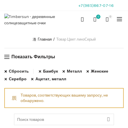
+7(985)867-07-16
0
0
Главная
Товар Цвет линз
Серый
Показать Фильтры
Сбросить
Бамбук
Металл
Женские
Серебро
Ацетат, металл
Товаров, соответствующих вашему запросу, не
обнаружено.
Search for: