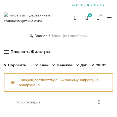
+7(985)867-07-16
0
0
Главная
Товар Цвет линз
Серый
Показать Фильтры
Сбросить
Клён
Женские
Дуб
CR-39
Товаров, соответствующих вашему запросу, не
обнаружено.
Search
for: