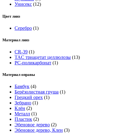
Унисекс
(12)
Цвет линз
Серебро
(1)
Материал линз
CR-39
(1)
TAC триацетат целлюлозы
(13)
РС-поликарбонат
(1)
Материал оправы
Бамбук
(4)
Берёзолистная груша
(1)
Грецкий орех
(1)
Зебрано
(1)
Клён
(2)
Металл
(1)
Пластик
(2)
Эбеновое дерево
(2)
Эбеновое дерево, Клен
(3)