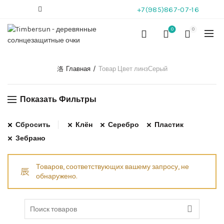
+7(985)867-07-16
0
0
Главная
Товар Цвет линз
Серый
Показать Фильтры
Сбросить
Клён
Серебро
Пластик
Зебрано
Товаров, соответствующих вашему запросу, не
обнаружено.
Search for: