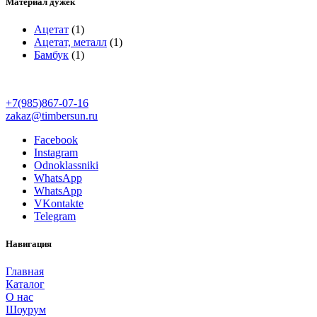
Материал дужек
Ацетат
(1)
Ацетат, металл
(1)
Бамбук
(1)
+7(985)867-07-16
zakaz@timbersun.ru
Facebook
Instagram
Odnoklassniki
WhatsApp
WhatsApp
VKontakte
Telegram
Навигация
Главная
Каталог
О нас
Шоурум