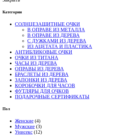
Категории
СОЛНЦЕЗАЩИТНЫЕ ОЧКИ
В ОПРАВЕ ИЗ МЕТАЛЛА
В ОПРАВЕ ИЗ ДЕРЕВА
С ДУЖКАМИ ИЗ ДЕРЕВА
ИЗ АЦЕТАТА И ПЛАСТИКА
АНТИБЛИКОВЫЕ ОЧКИ
ОЧКИ ИЗ ТИТАНА
ЧАСЫ ИЗ ДЕРЕВА
ОПРАВЫ ИЗ ДЕРЕВА
БРАСЛЕТЫ ИЗ ДЕРЕВА
ЗАПОНКИ ИЗ ДЕРЕВА
КОРОБОЧКИ ДЛЯ ЧАСОВ
ФУТЛЯРЫ ДЛЯ ОЧКОВ
ПОДАРОЧНЫЕ СЕРТИФИКАТЫ
Пол
Женские
(4)
Мужские
(3)
Унисекс
(12)