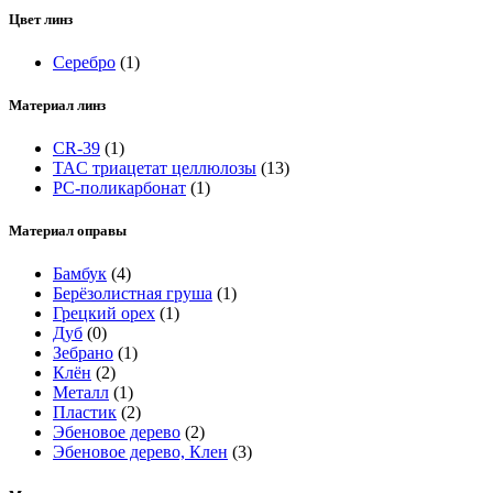
Цвет линз
Серебро
(1)
Материал линз
CR-39
(1)
TAC триацетат целлюлозы
(13)
РС-поликарбонат
(1)
Материал оправы
Бамбук
(4)
Берёзолистная груша
(1)
Грецкий орех
(1)
Дуб
(0)
Зебрано
(1)
Клён
(2)
Металл
(1)
Пластик
(2)
Эбеновое дерево
(2)
Эбеновое дерево, Клен
(3)