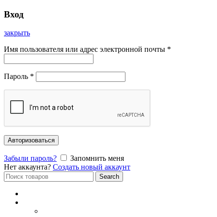
Вход
закрыть
Имя пользователя или адрес электронной почты
*
Пароль
*
Авторизоваться
Забыли пароль?
Запомнить меня
Нет аккаунта?
Создать новый аккаунт
Search
Search
for:
Главная
Каталог
СОЛНЦЕЗАЩИТНЫЕ ОЧКИ