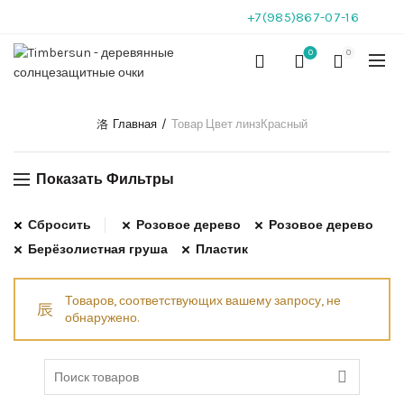
+7(985)867-07-16
0
0
Главная
Товар Цвет линз
Красный
Показать Фильтры
Сбросить
Розовое дерево
Розовое дерево
Берёзолистная груша
Пластик
Товаров, соответствующих вашему запросу, не
обнаружено.
Search for: