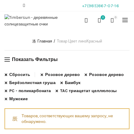
+7(985)867-07-16
0
0
Главная
Товар Цвет линз
Красный
Показать Фильтры
Сбросить
Розовое дерево
Розовое дерево
Берёзолистная груша
Бамбук
PC - поликарбоната
TAC триацетат целлюлозы
Мужские
Товаров, соответствующих вашему запросу, не
обнаружено.