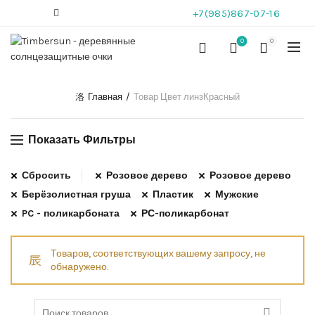
+7(985)867-07-16
0
0
Главная
Товар Цвет линз
Красный
Показать Фильтры
Сбросить
Розовое дерево
Розовое дерево
Берёзолистная груша
Пластик
Мужские
PC - поликарбоната
РС-поликарбонат
Товаров, соответствующих вашему запросу, не
обнаружено.
Search