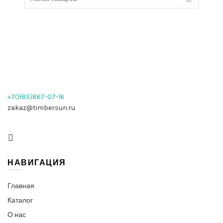
for:
+7(985)867-07-16
zakaz@timbersun.ru
НАВИГАЦИЯ
Главная
Каталог
О нас