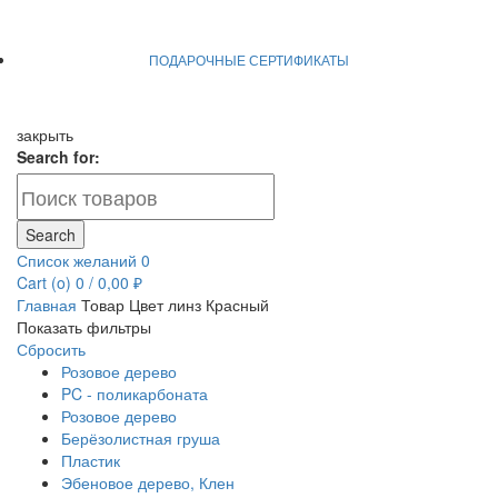
ПОДАРОЧНЫЕ СЕРТИФИКАТЫ
закрыть
Search for:
Search
Список желаний
0
Cart (
o
)
0
/
0,00
₽
Главная
Товар Цвет линз
Красный
Показать фильтры
Сбросить
Розовое дерево
PC - поликарбоната
Розовое дерево
Берёзолистная груша
Пластик
Эбеновое дерево, Клен