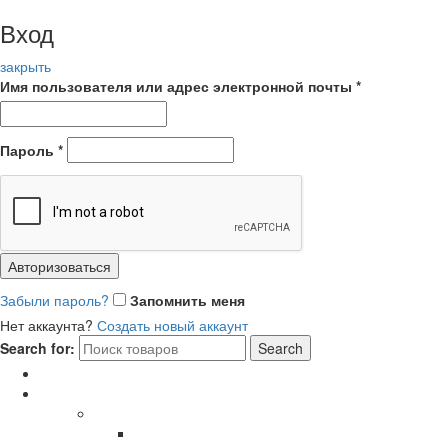
Вход
закрыть
Имя пользователя или адрес электронной почты
*
Пароль
*
Авторизоваться
Забыли пароль?
Запомнить меня
Нет аккаунта?
Создать новый аккаунт
Search for:
Search
Главная
Каталог
СОЛНЦЕЗАЩИТНЫЕ ОЧКИ
В ОПРАВЕ ИЗ ДЕРЕВА