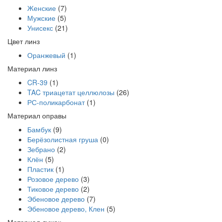
Женские
(7)
Мужские
(5)
Унисекс
(21)
Цвет линз
Оранжевый
(1)
Материал линз
CR-39
(1)
TAC триацетат целлюлозы
(26)
РС-поликарбонат
(1)
Материал оправы
Бамбук
(9)
Берёзолистная груша
(0)
Зебрано
(2)
Клён
(5)
Пластик
(1)
Розовое дерево
(3)
Тиковое дерево
(2)
Эбеновое дерево
(7)
Эбеновое дерево, Клен
(5)