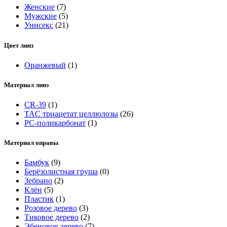
Женские
(7)
Мужские
(5)
Унисекс
(21)
Цвет линз
Оранжевый
(1)
Материал линз
CR-39
(1)
TAC триацетат целлюлозы
(26)
РС-поликарбонат
(1)
Материал оправы
Бамбук
(9)
Берёзолистная груша
(0)
Зебрано
(2)
Клён
(5)
Пластик
(1)
Розовое дерево
(3)
Тиковое дерево
(2)
Эбеновое дерево
(7)