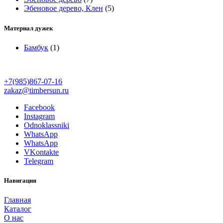
Эбеновое дерево, Клен
(5)
Материал дужек
Бамбук
(1)
+7(985)867-07-16
zakaz@timbersun.ru
Facebook
Instagram
Odnoklassniki
WhatsApp
WhatsApp
VKontakte
Telegram
Навигация
Главная
Каталог
О нас