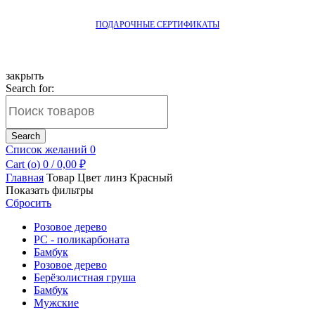
ПОДАРОЧНЫЕ СЕРТИФИКАТЫ
закрыть
Search for:
Search
Список желаний
0
Cart (
o
)
0
/
0,00
₽
Главная
Товар Цвет линз
Красный
Показать фильтры
Сбросить
Розовое дерево
PC - поликарбоната
Бамбук
Розовое дерево
Берёзолистная груша
Бамбук
Мужские