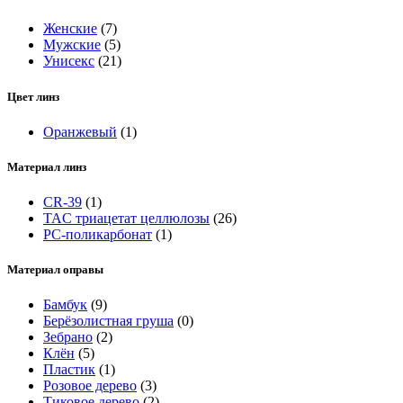
Женские
(7)
Мужские
(5)
Унисекс
(21)
Цвет линз
Оранжевый
(1)
Материал линз
CR-39
(1)
TAC триацетат целлюлозы
(26)
РС-поликарбонат
(1)
Материал оправы
Бамбук
(9)
Берёзолистная груша
(0)
Зебрано
(2)
Клён
(5)
Пластик
(1)
Розовое дерево
(3)
Тиковое дерево
(2)