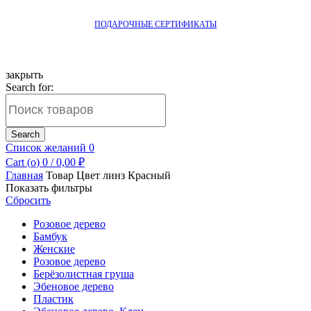
ПОДАРОЧНЫЕ СЕРТИФИКАТЫ
закрыть
Search for:
Search
Список желаний
0
Cart (
o
)
0
/
0,00
₽
Главная
Товар Цвет линз
Красный
Показать фильтры
Сбросить
Розовое дерево
Бамбук
Женские
Розовое дерево
Берёзолистная груша
Эбеновое дерево
Пластик