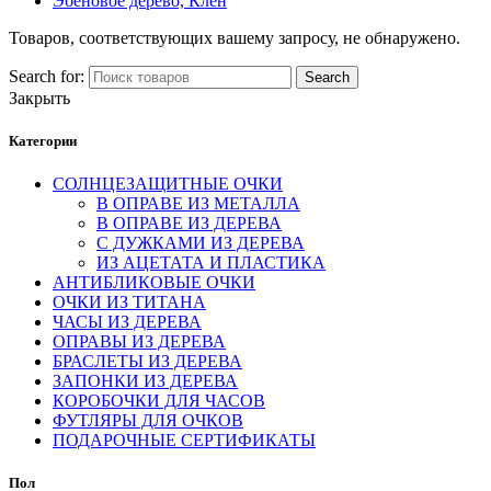
Эбеновое дерево, Клен
Товаров, соответствующих вашему запросу, не обнаружено.
Search for:
Search
Закрыть
Категории
СОЛНЦЕЗАЩИТНЫЕ ОЧКИ
В ОПРАВЕ ИЗ МЕТАЛЛА
В ОПРАВЕ ИЗ ДЕРЕВА
С ДУЖКАМИ ИЗ ДЕРЕВА
ИЗ АЦЕТАТА И ПЛАСТИКА
АНТИБЛИКОВЫЕ ОЧКИ
ОЧКИ ИЗ ТИТАНА
ЧАСЫ ИЗ ДЕРЕВА
ОПРАВЫ ИЗ ДЕРЕВА
БРАСЛЕТЫ ИЗ ДЕРЕВА
ЗАПОНКИ ИЗ ДЕРЕВА
КОРОБОЧКИ ДЛЯ ЧАСОВ
ФУТЛЯРЫ ДЛЯ ОЧКОВ
ПОДАРОЧНЫЕ СЕРТИФИКАТЫ
Пол