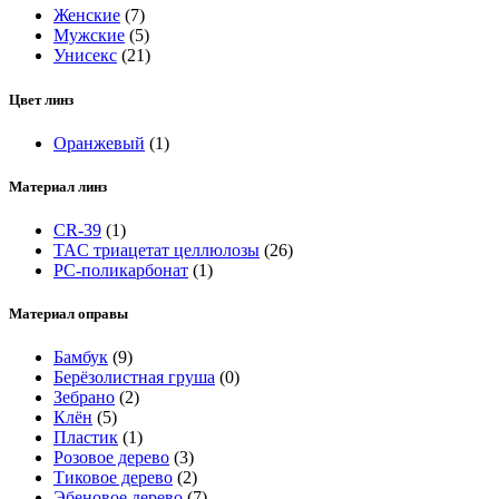
Женские
(7)
Мужские
(5)
Унисекс
(21)
Цвет линз
Оранжевый
(1)
Материал линз
CR-39
(1)
TAC триацетат целлюлозы
(26)
РС-поликарбонат
(1)
Материал оправы
Бамбук
(9)
Берёзолистная груша
(0)
Зебрано
(2)
Клён
(5)
Пластик
(1)
Розовое дерево
(3)
Тиковое дерево
(2)
Эбеновое дерево
(7)