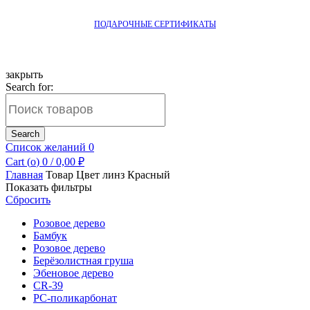
ПОДАРОЧНЫЕ СЕРТИФИКАТЫ
закрыть
Search for:
Search
Список желаний
0
Cart (
o
)
0
/
0,00
₽
Главная
Товар Цвет линз
Красный
Показать фильтры
Сбросить
Розовое дерево
Бамбук
Розовое дерево
Берёзолистная груша
Эбеновое дерево
CR-39
РС-поликарбонат