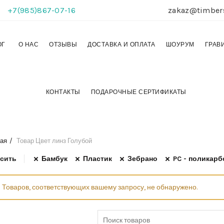
+7(985)867-07-16
zakaz@timber
ОГ
О НАС
ОТЗЫВЫ
ДОСТАВКА И ОПЛАТА
ШОУРУМ
ГРАВ
КОНТАКТЫ
ПОДАРОЧНЫЕ СЕРТИФИКАТЫ
ая
Товар Цвет линз
Голубой
сить
Бамбук
Пластик
Зебрано
PC - поликарб
Товаров, соответствующих вашему запросу, не обнаружено.
Search for: