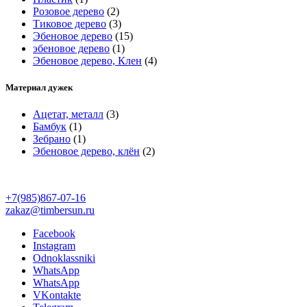
Розовое дерево
(2)
Тиковое дерево
(3)
Эбеновое дерево
(15)
эбеновое дерево
(1)
Эбеновое дерево, Клен
(4)
Материал дужек
Ацетат, металл
(3)
Бамбук
(1)
Зебрано
(1)
Эбеновое дерево, клён
(2)
+7(985)867-07-16
zakaz@timbersun.ru
Facebook
Instagram
Odnoklassniki
WhatsApp
WhatsApp
VKontakte