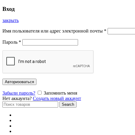
Вход
закрыть
Имя пользователя или адрес электронной почты
*
Пароль
*
Авторизоваться
Забыли пароль?
Запомнить меня
Нет аккаунта?
Создать новый аккаунт
Search
Search
for:
Главная
Каталог
Отзывы
Доставка и оплата