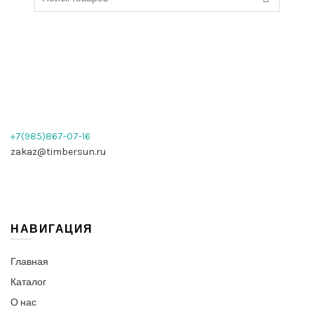
for:
+7(985)867-07-16
zakaz@timbersun.ru
НАВИГАЦИЯ
Главная
Каталог
О нас