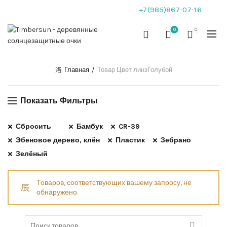
+7(985)867-07-16
0
0
Главная
Товар Цвет линз
Голубой
Показать Фильтры
Сбросить
Бамбук
CR-39
Эбеновое дерево, клён
Пластик
Зебрано
Зелёный
Товаров, соответствующих вашему запросу, не
обнаружено.
Search