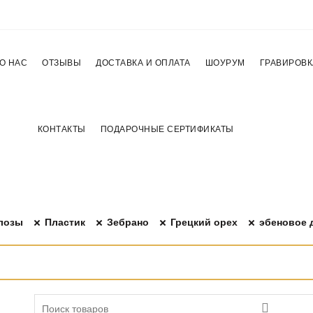
О НАС
ОТЗЫВЫ
ДОСТАВКА И ОПЛАТА
ШОУРУМ
ГРАВИРОВК
КОНТАКТЫ
ПОДАРОЧНЫЕ СЕРТИФИКАТЫ
юлозы
Пластик
Зебрано
Грецкий орех
эбеновое 
Search for: