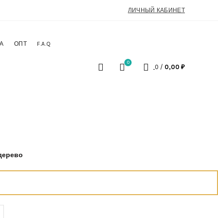
ЛИЧНЫЙ КАБИНЕТ
А
ОПТ
F.A.Q
0
0
/
0,00
₽
дерево