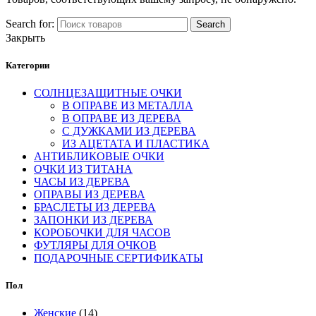
Search for:
Search
Закрыть
Категории
СОЛНЦЕЗАЩИТНЫЕ ОЧКИ
В ОПРАВЕ ИЗ МЕТАЛЛА
В ОПРАВЕ ИЗ ДЕРЕВА
С ДУЖКАМИ ИЗ ДЕРЕВА
ИЗ АЦЕТАТА И ПЛАСТИКА
АНТИБЛИКОВЫЕ ОЧКИ
ОЧКИ ИЗ ТИТАНА
ЧАСЫ ИЗ ДЕРЕВА
ОПРАВЫ ИЗ ДЕРЕВА
БРАСЛЕТЫ ИЗ ДЕРЕВА
ЗАПОНКИ ИЗ ДЕРЕВА
КОРОБОЧКИ ДЛЯ ЧАСОВ
ФУТЛЯРЫ ДЛЯ ОЧКОВ
ПОДАРОЧНЫЕ СЕРТИФИКАТЫ
Пол
Женские
(14)