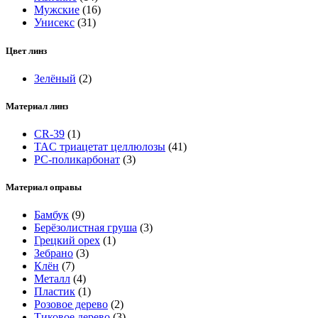
Мужские
(16)
Унисекс
(31)
Цвет линз
Зелёный
(2)
Материал линз
CR-39
(1)
TAC триацетат целлюлозы
(41)
РС-поликарбонат
(3)
Материал оправы
Бамбук
(9)
Берёзолистная груша
(3)
Грецкий орех
(1)
Зебрано
(3)
Клён
(7)
Металл
(4)
Пластик
(1)
Розовое дерево
(2)
Тиковое дерево
(3)