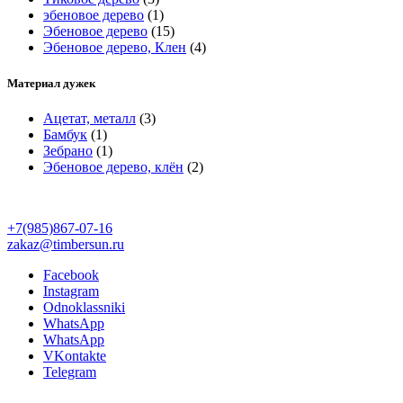
эбеновое дерево
(1)
Эбеновое дерево
(15)
Эбеновое дерево, Клен
(4)
Материал дужек
Ацетат, металл
(3)
Бамбук
(1)
Зебрано
(1)
Эбеновое дерево, клён
(2)
+7(985)867-07-16
zakaz@timbersun.ru
Facebook
Instagram
Odnoklassniki
WhatsApp
WhatsApp
VKontakte
Telegram