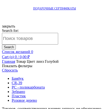
ПОДАРОЧНЫЕ СЕРТИФИКАТЫ
закрыть
Search for:
Search
Список желаний
0
Cart (
o
)
0
/
0,00
₽
Главная
Товар Цвет линз
Голубой
Показать фильтры
Сбросить
Бамбук
CR-39
PC - поликарбоната
Зебрано
Пластик
Розовое дерево
Товаров, соответствующих вашему запросу, не обнаружено.