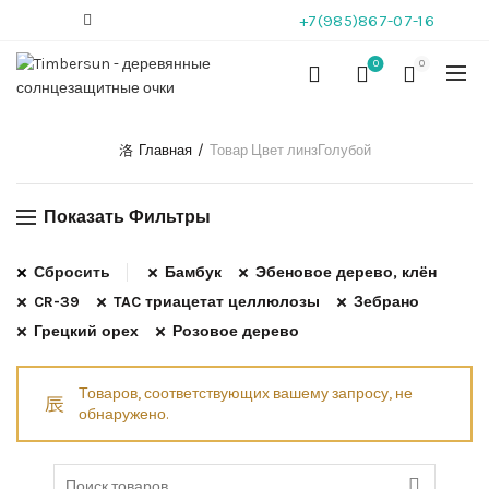
+7(985)867-07-16
0
0
Главная
Товар Цвет линз
Голубой
Показать Фильтры
Сбросить
Бамбук
Эбеновое дерево, клён
CR-39
TAC триацетат целлюлозы
Зебрано
Грецкий орех
Розовое дерево
Товаров, соответствующих вашему запросу, не
обнаружено.
Search for: